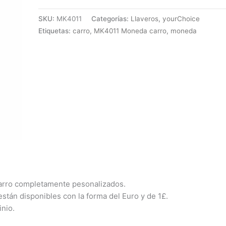
SKU:
MK4011
Categorías:
Llaveros
,
yourChoice
Etiquetas:
carro
,
MK4011 Moneda carro
,
moneda
arro completamente pesonalizados.
están disponibles con la forma del Euro y de 1£.
nio.