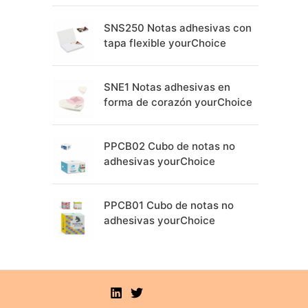
SNS250 Notas adhesivas con
tapa flexible yourChoice
SNE1 Notas adhesivas en
forma de corazón yourChoice
PPCB02 Cubo de notas no
adhesivas yourChoice
PPCB01 Cubo de notas no
adhesivas yourChoice