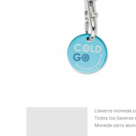
Llaveros moneda c
Descripción
Todos los llaveros 
SOLICITAR
Moneda carro alumi
PRESUPUESTO | MEJOR