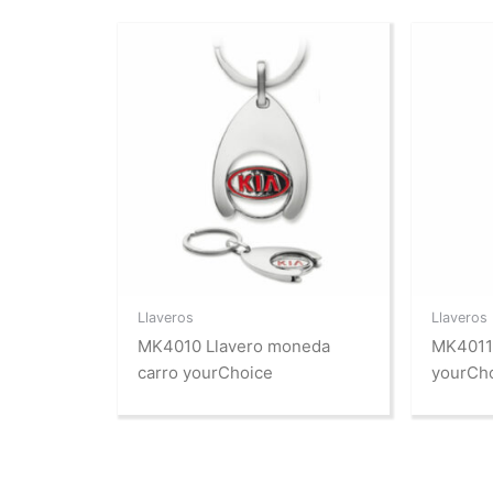
Llaveros
Llaveros
MK4010 Llavero moneda
MK4011
carro yourChoice
yourCh