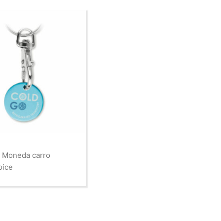
 Moneda carro
oice