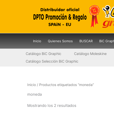
Ir
al
contenido
Inicio
Quienes Somos
BUSCAR
BiC Grap
Catálogo BiC Graphic
Catálogo Moleskine
Catálogo Selección BiC Graphic
Inicio
/ Productos etiquetados “moneda”
moneda
Mostrando los 2 resultados