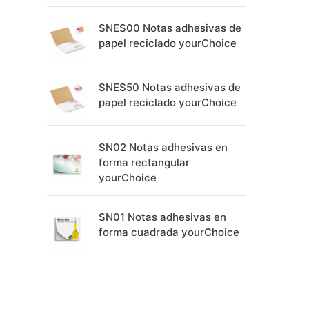
SNES00 Notas adhesivas de
papel reciclado yourChoice
SNES50 Notas adhesivas de
papel reciclado yourChoice
SN02 Notas adhesivas en
forma rectangular
yourChoice
SN01 Notas adhesivas en
forma cuadrada yourChoice