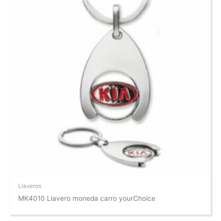
Llaveros
MK4010 Llavero moneda carro yourChoice