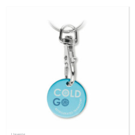
Llaveros