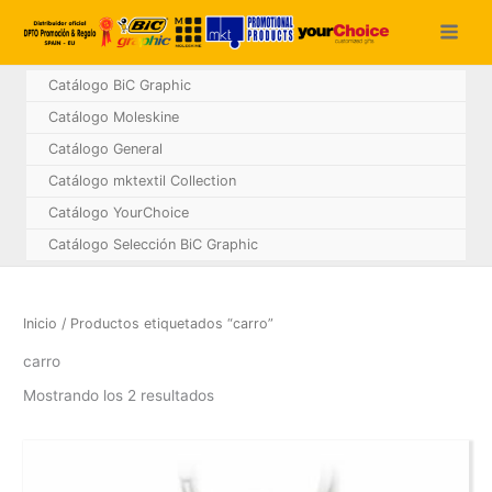
Ir
al
contenido
Catálogo BiC Graphic
Catálogo Moleskine
Catálogo General
Catálogo mktextil Collection
Catálogo YourChoice
Catálogo Selección BiC Graphic
Inicio
/ Productos etiquetados “carro”
carro
Mostrando los 2 resultados