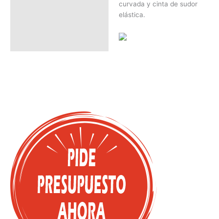
curvada y cinta de sudor
elástica.