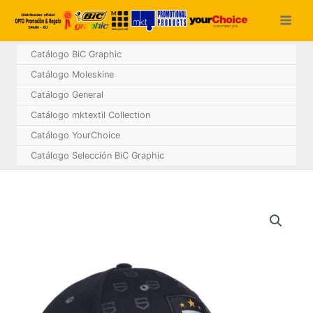
Ir
al
contenido
Catálogo BiC Graphic
Catálogo Moleskine
Catálogo General
Catálogo mktextil Collection
Catálogo YourChoice
Catálogo Selección BiC Graphic