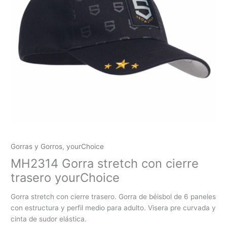
Gorras y Gorros
,
yourChoice
MH2314 Gorra stretch con cierre
trasero yourChoice
Gorra stretch con cierre trasero. Gorra de béisbol de 6 paneles
con estructura y perfil medio para adulto. Visera pre curvada y
cinta de sudor elástica.