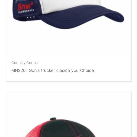
Gorras y Gorros
MH2201 Gorra trucker clásica yourChoice