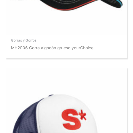
Gorras y Gorros
MH2006 Gorra algodón grueso yourChoice