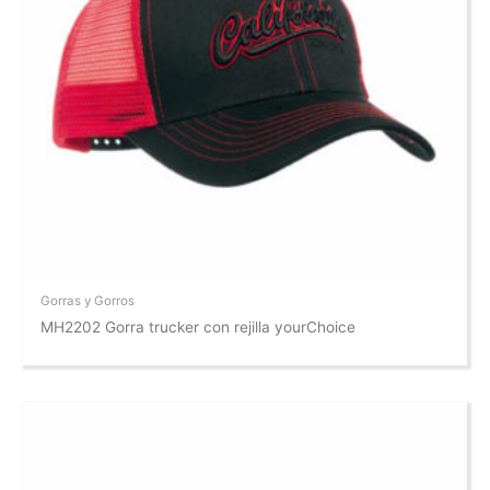
Gorras y Gorros
MH2202 Gorra trucker con rejilla yourChoice