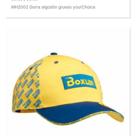
MH2002 Gorra algodón grueso yourChoice