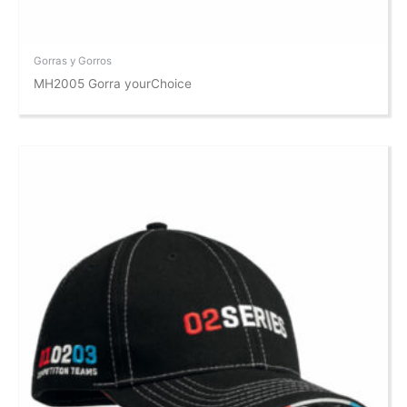
Gorras y Gorros
MH2005 Gorra yourChoice