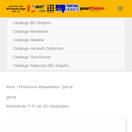
Ir
al
contenido
Catálogo BiC Graphic
Catálogo Moleskine
Catálogo General
Catálogo mktextil Collection
Catálogo YourChoice
Catálogo Selección BiC Graphic
Inicio
/ Productos etiquetados “gorra”
gorra
Mostrando 1–12 de 20 resultados