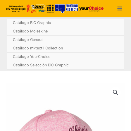
Ir
al
contenido
Catálogo BiC Graphic
Catálogo Moleskine
Catálogo General
Catálogo mktextil Collection
Catálogo YourChoice
Catálogo Selección BiC Graphic