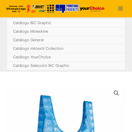
Ir
al
contenido
Catálogo BiC Graphic
Catálogo Moleskine
Catálogo General
Catálogo mktextil Collection
Catálogo YourChoice
Catálogo Selección BiC Graphic