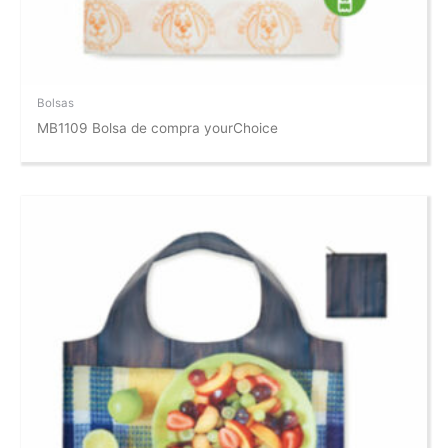
Bolsas
MB1109 Bolsa de compra yourChoice