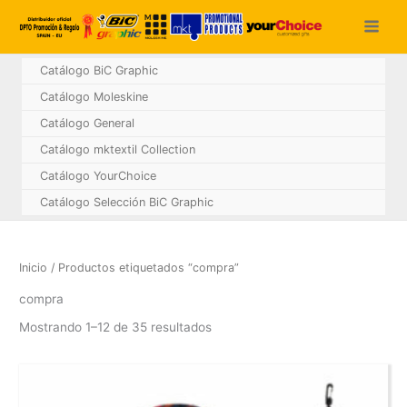
Ir
al
contenido
Catálogo BiC Graphic
Catálogo Moleskine
Catálogo General
Catálogo mktextil Collection
Catálogo YourChoice
Catálogo Selección BiC Graphic
Inicio
/ Productos etiquetados “compra”
compra
Mostrando 1–12 de 35 resultados