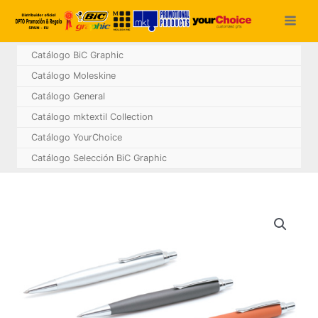
Ir
al
contenido
Catálogo BiC Graphic
Catálogo Moleskine
Catálogo General
Catálogo mktextil Collection
Catálogo YourChoice
Catálogo Selección BiC Graphic