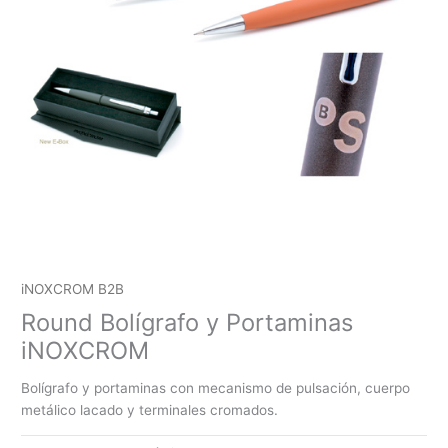
iNOXCROM B2B
Round Bolígrafo y Portaminas
iNOXCROM
Bolígrafo y portaminas con mecanismo de pulsación, cuerpo
metálico lacado y terminales cromados.