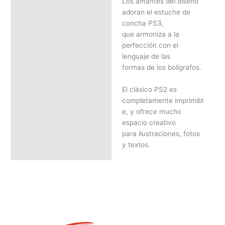
Los amantes del diseño
adoran el estuche de
concha PS3,
que armoniza a la
perfección con el
lenguaje de las
formas de los bolígrafos.
El clásico PS2 es
completamente imprimibl
e, y ofrece mucho
espacio creativo
para ilustraciones, fotos
y textos.