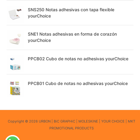
SNS250 Notas adhesivas con tapa flexible
yourChoice
SNE1 Notas adhesivas en forma de corazón
yourChoice
PPCB02 Cubo de notas no adhesivas yourChoice
PPCB01 Cubo de notas no adhesivas yourChoice
Copyright © 2026 URBON | BiC GRAPHiC | MOLESKiNE | YOUR CHOiCE | MKT
PROMOTiONAL PRODUCTS