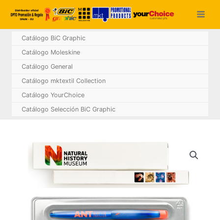
Ir
al
contenido
Catálogo BiC Graphic
Catálogo Moleskine
Catálogo General
Catálogo mktextil Collection
Catálogo YourChoice
Catálogo Selección BiC Graphic