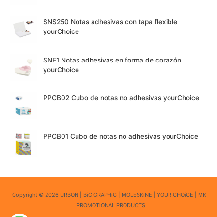
SNS250 Notas adhesivas con tapa flexible
yourChoice
SNE1 Notas adhesivas en forma de corazón
yourChoice
PPCB02 Cubo de notas no adhesivas yourChoice
PPCB01 Cubo de notas no adhesivas yourChoice
Copyright © 2026 URBON | BiC GRAPHiC | MOLESKiNE | YOUR CHOiCE | MKT
PROMOTiONAL PRODUCTS