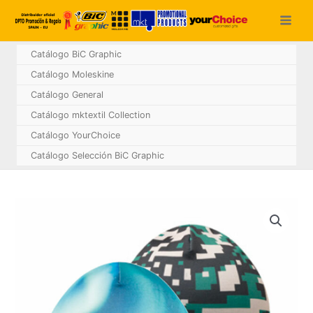
Ir
al
contenido
Catálogo BiC Graphic
Catálogo Moleskine
Catálogo General
Catálogo mktextil Collection
Catálogo YourChoice
Catálogo Selección BiC Graphic