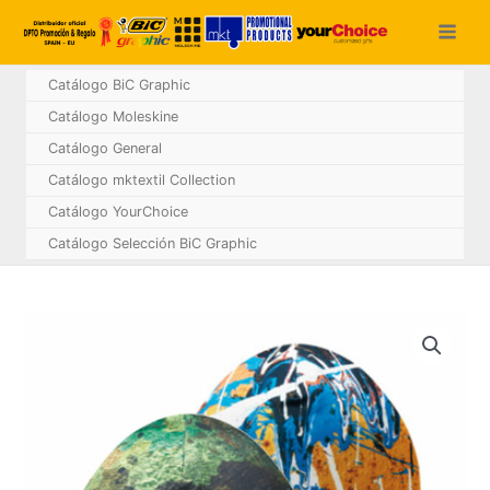
Ir
al
contenido
Catálogo BiC Graphic
Catálogo Moleskine
Catálogo General
Catálogo mktextil Collection
Catálogo YourChoice
Catálogo Selección BiC Graphic