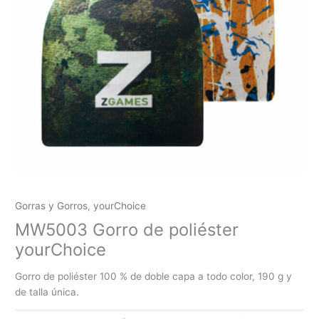
Gorras y Gorros
,
yourChoice
MW5003 Gorro de poliéster
yourChoice
Gorro de poliéster 100 % de doble capa a todo color, 190 g y
de talla única.