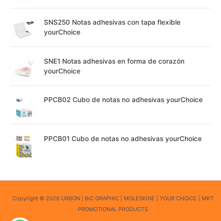
SNS250 Notas adhesivas con tapa flexible
yourChoice
SNE1 Notas adhesivas en forma de corazón
yourChoice
PPCB02 Cubo de notas no adhesivas yourChoice
PPCB01 Cubo de notas no adhesivas yourChoice
Copyright © 2026 URBON | BiC GRAPHiC | MOLESKiNE | YOUR CHOiCE | MKT
PROMOTiONAL PRODUCTS