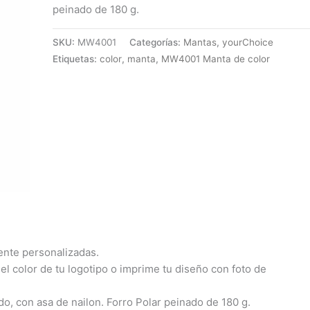
peinado de 180 g.
SKU:
MW4001
Categorías:
Mantas
,
yourChoice
Etiquetas:
color
,
manta
,
MW4001 Manta de color
nte personalizadas.
l color de tu logotipo o imprime tu diseño con foto de
do, con asa de nailon. Forro Polar peinado de 180 g.