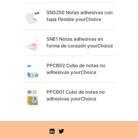
SNS250 Notas adhesivas con
tapa flexible yourChoice
SNE1 Notas adhesivas en
forma de corazón yourChoice
PPCB02 Cubo de notas no
adhesivas yourChoice
PPCB01 Cubo de notas no
adhesivas yourChoice