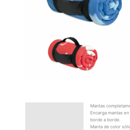
Mantas completame
Descripción
Encarga mantas en e
SOLICITAR
borde a borde.
PRESUPUESTO | MEJOR
Manta de color sóli