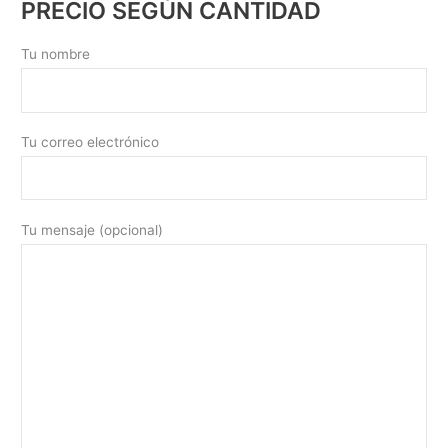
PRECIO SEGÚN CANTIDAD
Tu nombre
Tu correo electrónico
Tu mensaje (opcional)