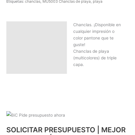
Etiquetas:
chanclas
,
MU5003 Chanclas de playa
,
playa
Chanclas. ¡Disponible en
Descripción
cualquier impresión o
SOLICITAR PRESUPUESTO |
color pantone que te
MEJOR PRECIO SEGÚN
guste!
CANTIDAD
Chanclas de playa
(multicolores) de triple
capa.
SOLICITAR PRESUPUESTO | MEJOR