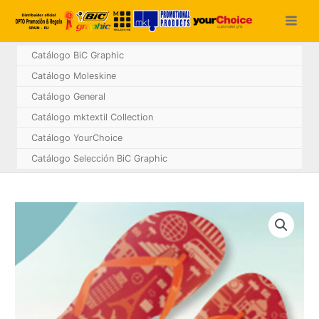
Ir
al
contenido
Catálogo BiC Graphic
Catálogo Moleskine
Catálogo General
Catálogo mktextil Collection
Catálogo YourChoice
Catálogo Selección BiC Graphic