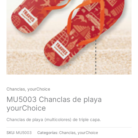
Chanclas
,
yourChoice
MU5003 Chanclas de playa
yourChoice
Chanclas de playa (multicolores) de triple capa.
SKU:
MU5003
Categorías:
Chanclas
,
yourChoice