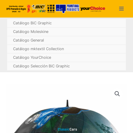
Ir
al
contenido
Catálogo BiC Graphic
Catálogo Moleskine
Catálogo General
Catálogo mktextil Collection
Catálogo YourChoice
Catálogo Selección BiC Graphic