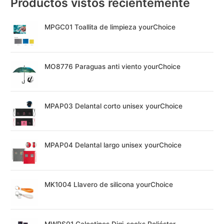
Productos vistos recientemente
MPGC01 Toallita de limpieza yourChoice
MO8776 Paraguas anti viento yourChoice
MPAP03 Delantal corto unisex yourChoice
MPAP04 Delantal largo unisex yourChoice
MK1004 Llavero de silicona yourChoice
MWPS01 Calcetines Digi-socks Poliéster