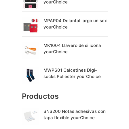
yourChoice
MPAP04 Delantal largo unisex
yourChoice
MK1004 Llavero de silicona
yourChoice
MWPS01 Calcetines Digi-
socks Poliéster yourChoice
Productos
SNS200 Notas adhesivas con
tapa flexible yourChoice