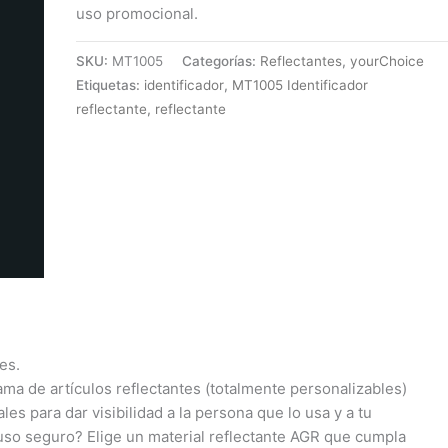
uso promocional.
SKU:
MT1005
Categorías:
Reflectantes
,
yourChoice
Etiquetas:
identificador
,
MT1005 Identificador
reflectante
,
reflectante
es.
gama de artículos reflectantes (totalmente personalizables)
les para dar visibilidad a la persona que lo usa y a tu
 uso seguro? Elige un material reflectante AGR que cumpla