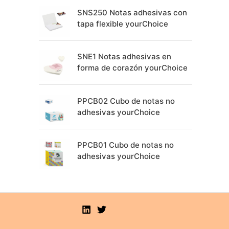
SNS250 Notas adhesivas con
tapa flexible yourChoice
SNE1 Notas adhesivas en
forma de corazón yourChoice
PPCB02 Cubo de notas no
adhesivas yourChoice
PPCB01 Cubo de notas no
adhesivas yourChoice