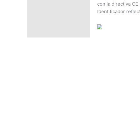
PRECIO SEGÚN
con la directiva C
CANTIDAD
Identificador refl