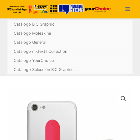
Ir
al
contenido
Catálogo BiC Graphic
Catálogo Moleskine
Catálogo General
Catálogo mktextil Collection
Catálogo YourChoice
Catálogo Selección BiC Graphic