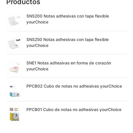
Productos
SNS200 Notas adhesivas con tapa flexible
yourChoice
SNS250 Notas adhesivas con tapa flexible
yourChoice
SNE1 Notas adhesivas en forma de corazón
yourChoice
PPCB02 Cubo de notas no adhesivas yourChoice
PPCB01 Cubo de notas no adhesivas yourChoice