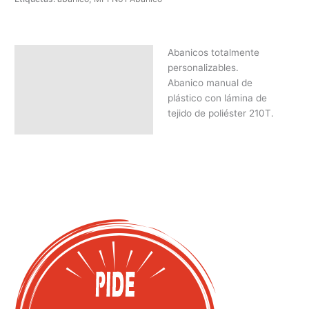
Abanicos totalmente
Descripción
personalizables.
SOLICITAR PRESUPUESTO |
Abanico manual de
MEJOR PRECIO SEGÚN
plástico con lámina de
CANTIDAD
tejido de poliéster 210T.