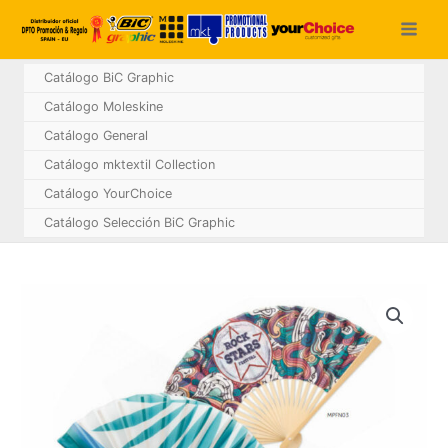
Ir
al
contenido
Catálogo BiC Graphic
Catálogo Moleskine
Catálogo General
Catálogo mktextil Collection
Catálogo YourChoice
Catálogo Selección BiC Graphic