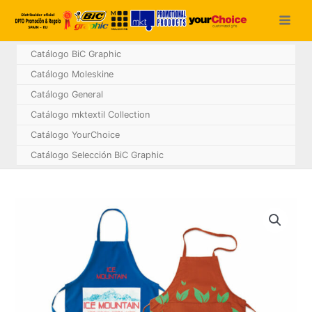
Ir
al
contenido
Catálogo BiC Graphic
Catálogo Moleskine
Catálogo General
Catálogo mktextil Collection
Catálogo YourChoice
Catálogo Selección BiC Graphic