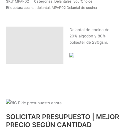
SKU:
MPAP02
Categorías:
Delantales
,
yourChoice
Etiquetas:
cocina
,
delantal
,
MPAP02 Delantal de cocina
Delantal de cocina de
Descripción
20% algodón y 80%
SOLICITAR PRESUPUESTO |
poliéster de 230gsm.
MEJOR PRECIO SEGÚN
CANTIDAD
SOLICITAR PRESUPUESTO | MEJOR
PRECIO SEGÚN CANTIDAD