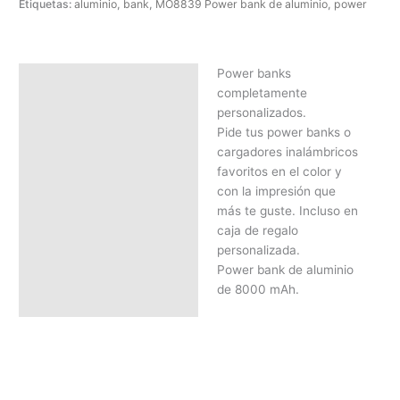
Etiquetas:
aluminio
,
bank
,
MO8839 Power bank de aluminio
,
power
Power banks
Descripción
completamente
SOLICITAR PRESUPUESTO |
personalizados.
MEJOR PRECIO SEGÚN
Pide tus power banks o
CANTIDAD
cargadores inalámbricos
favoritos en el color y
con la impresión que
más te guste. Incluso en
caja de regalo
personalizada.
Power bank de aluminio
de 8000 mAh.