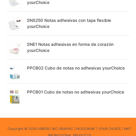
yourChoice
SNS250 Notas adhesivas con tapa flexible
yourChoice
SNE1 Notas adhesivas en forma de corazón
yourChoice
PPCB02 Cubo de notas no adhesivas yourChoice
PPCB01 Cubo de notas no adhesivas yourChoice
Copyright © 2026 URBON | BiC GRAPHiC | MOLESKiNE | YOUR CHOiCE | MKT
PROMOTiONAL PRODUCTS