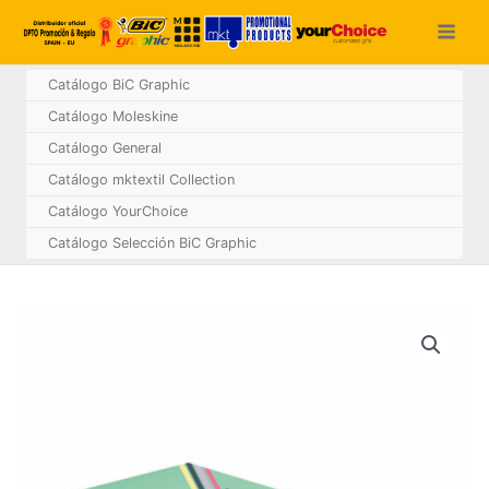
Ir
al
contenido
Catálogo BiC Graphic
Catálogo Moleskine
Catálogo General
Catálogo mktextil Collection
Catálogo YourChoice
Catálogo Selección BiC Graphic