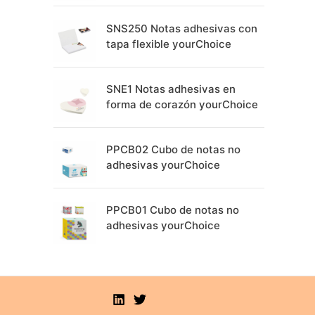
SNS250 Notas adhesivas con
tapa flexible yourChoice
SNE1 Notas adhesivas en
forma de corazón yourChoice
PPCB02 Cubo de notas no
adhesivas yourChoice
PPCB01 Cubo de notas no
adhesivas yourChoice