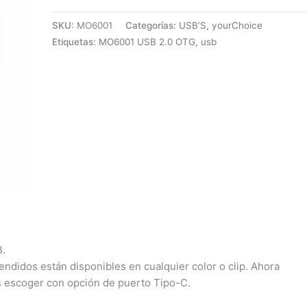
SKU:
MO6001
Categorías:
USB’S
,
yourChoice
Etiquetas:
MO6001 USB 2.0 OTG
,
usb
B.
ndidos están disponibles en cualquier color o clip. Ahora
 escoger con opción de puerto Tipo-C.