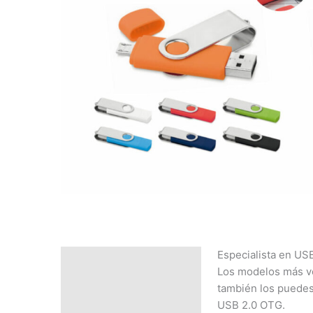
Especialista en US
Descripción
Los modelos más ve
SOLICITAR
también los puedes
PRESUPUESTO | MEJOR
USB 2.0 OTG.