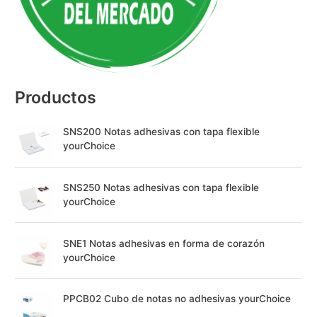
t
i
v
e
:
Productos
SNS200 Notas adhesivas con tapa flexible
yourChoice
SNS250 Notas adhesivas con tapa flexible
yourChoice
SNE1 Notas adhesivas en forma de corazón
yourChoice
PPCB02 Cubo de notas no adhesivas yourChoice