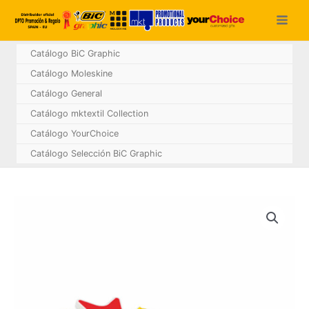
Ir
al
contenido
Catálogo BiC Graphic
Catálogo Moleskine
Catálogo General
Catálogo mktextil Collection
Catálogo YourChoice
Catálogo Selección BiC Graphic