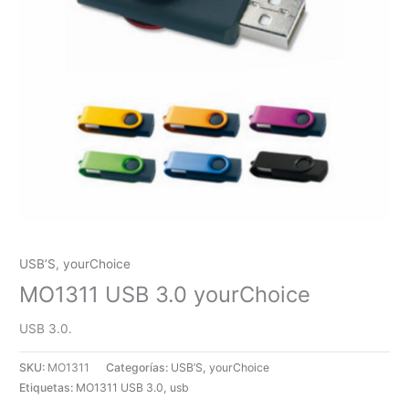
USB’S
,
yourChoice
MO1311 USB 3.0 yourChoice
USB 3.0.
SKU:
MO1311
Categorías:
USB’S
,
yourChoice
Etiquetas:
MO1311 USB 3.0
,
usb