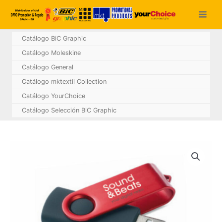
Ir
al
contenido
Catálogo BiC Graphic
Catálogo Moleskine
Catálogo General
Catálogo mktextil Collection
Catálogo YourChoice
Catálogo Selección BiC Graphic