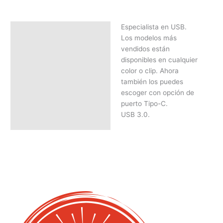
Especialista en USB.
Descripción
Los modelos más
SOLICITAR PRESUPUESTO |
vendidos están
MEJOR PRECIO SEGÚN
disponibles en cualquier
CANTIDAD
color o clip. Ahora
también los puedes
escoger con opción de
puerto Tipo-C.
USB 3.0.