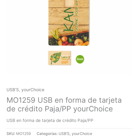
USB’S
,
yourChoice
MO1259 USB en forma de tarjeta
de crédito Paja/PP yourChoice
USB en forma de tarjeta de crédito Paja/PP
SKU:
MO1259
Categorías:
USB’S
,
yourChoice