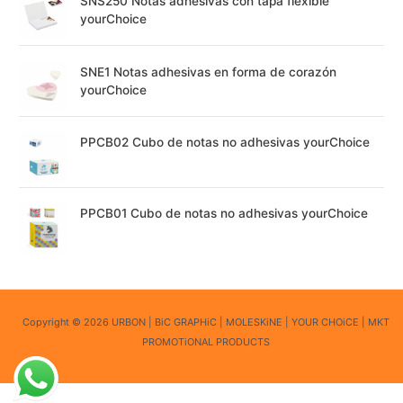
SNS250 Notas adhesivas con tapa flexible
yourChoice
SNE1 Notas adhesivas en forma de corazón
yourChoice
PPCB02 Cubo de notas no adhesivas yourChoice
PPCB01 Cubo de notas no adhesivas yourChoice
Copyright © 2026 URBON | BiC GRAPHiC | MOLESKiNE | YOUR CHOiCE | MKT
PROMOTiONAL PRODUCTS