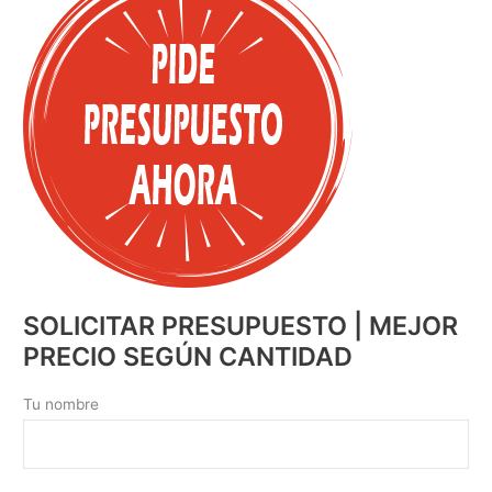
SOLICITAR PRESUPUESTO | MEJOR
PRECIO SEGÚN CANTIDAD
Tu nombre