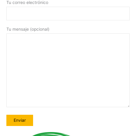
Tu correo electrónico
Tu mensaje (opcional)
A