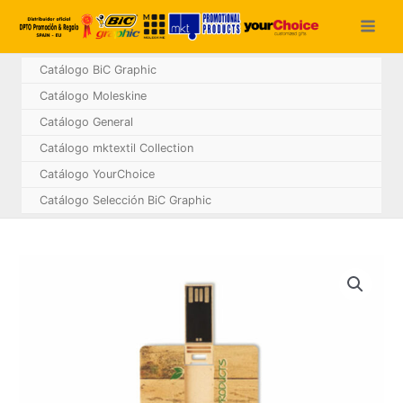
Ir
al
contenido
Catálogo BiC Graphic
Catálogo Moleskine
Catálogo General
Catálogo mktextil Collection
Catálogo YourChoice
Catálogo Selección BiC Graphic