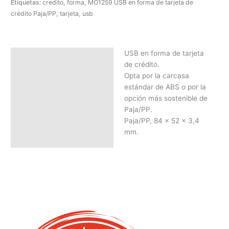
Etiquetas:
credito
,
forma
,
MO1259 USB en forma de tarjeta de
crédito Paja/PP
,
tarjeta
,
usb
USB en forma de tarjeta
Descripción
de crédito.
SOLICITAR PRESUPUESTO |
Opta por la carcasa
MEJOR PRECIO SEGÚN
estándar de ABS o por la
CANTIDAD
opción más sostenible de
Paja/PP.
Paja/PP, 84 x 52 x 3,4
mm.