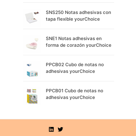
SNS250 Notas adhesivas con
tapa flexible yourChoice
SNE1 Notas adhesivas en
forma de corazón yourChoice
PPCB02 Cubo de notas no
adhesivas yourChoice
PPCB01 Cubo de notas no
adhesivas yourChoice