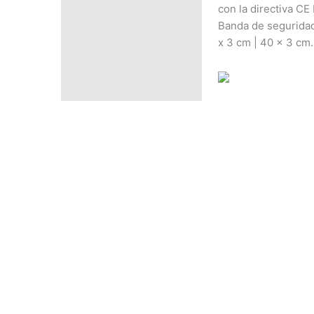
PRECIO SEGÚN
con la directiva C
CANTIDAD
Banda de seguridad
x 3 cm | 40 x 3 cm.