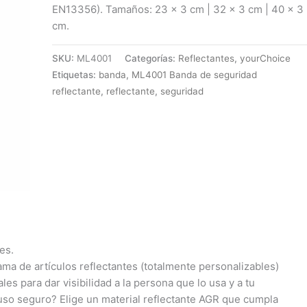
EN13356). Tamaños: 23 x 3 cm | 32 x 3 cm | 40 x 3
cm.
SKU:
ML4001
Categorías:
Reflectantes
,
yourChoice
Etiquetas:
banda
,
ML4001 Banda de seguridad
reflectante
,
reflectante
,
seguridad
es.
gama de artículos reflectantes (totalmente personalizables)
les para dar visibilidad a la persona que lo usa y a tu
 uso seguro? Elige un material reflectante AGR que cumpla