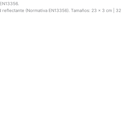
E EN13356.
 reflectante (Normativa EN13356). Tamaños: 23 x 3 cm | 32