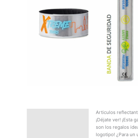
Articulos reflectant
Descripción
¡Déjate ver! ¡Esta 
SOLICITAR
son los regalos idea
PRESUPUESTO | MEJOR
logotipo! ¿Para un