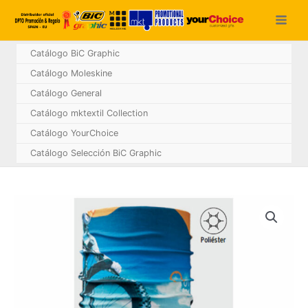
Ir
al
contenido
Catálogo BiC Graphic
Catálogo Moleskine
Catálogo General
Catálogo mktextil Collection
Catálogo YourChoice
Catálogo Selección BiC Graphic