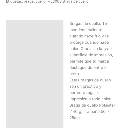
Etiquetas:
braga
,
cuello
,
ML3003 Braga de cuello
Bragas de cuello. Te
Descripción
mantiene caliente
SOLICITAR PRESUPUESTO |
cuando hace frío y te
MEJOR PRECIO SEGÚN
protege cuando hace
CANTIDAD
calor. Gracias a la gran
superficie de impresión,
permite que tu marca
destaque de entre el
resto.
Estas bragas de cuello
son un practico y
perfecto regalo.
Impresión a todo color.
Braga de cuello Poliéster
(140 g). Tamaño 50 x
25cm.