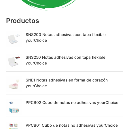
e
:
Productos
SNS200 Notas adhesivas con tapa flexible
yourChoice
SNS250 Notas adhesivas con tapa flexible
yourChoice
SNE1 Notas adhesivas en forma de corazón
yourChoice
PPCB02 Cubo de notas no adhesivas yourChoice
PPCB01 Cubo de notas no adhesivas yourChoice