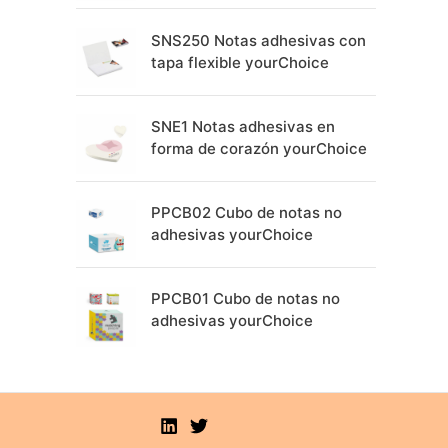
SNS250 Notas adhesivas con
tapa flexible yourChoice
SNE1 Notas adhesivas en
forma de corazón yourChoice
PPCB02 Cubo de notas no
adhesivas yourChoice
PPCB01 Cubo de notas no
adhesivas yourChoice