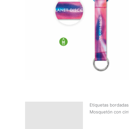
Etiquetas bordada
Descripción
Mosquetón con cint
SOLICITAR
PRESUPUESTO | MEJOR