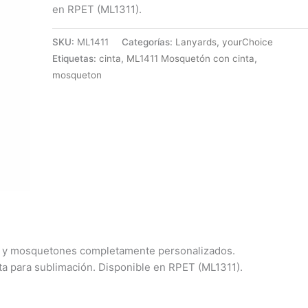
en RPET (ML1311).
SKU:
ML1411
Categorías:
Lanyards
,
yourChoice
Etiquetas:
cinta
,
ML1411 Mosquetón con cinta
,
mosqueton
s y mosquetones completamente personalizados.
a para sublimación. Disponible en RPET (ML1311).