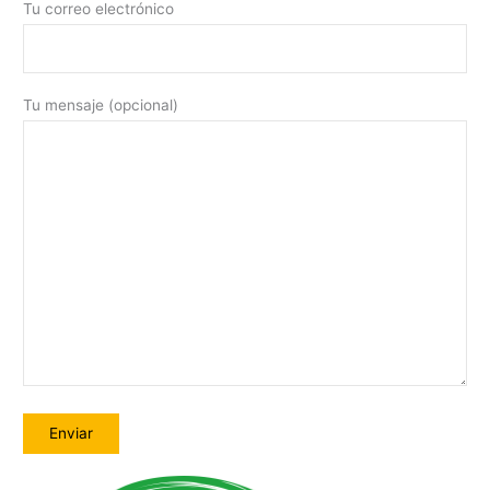
Tu correo electrónico
Tu mensaje (opcional)
A