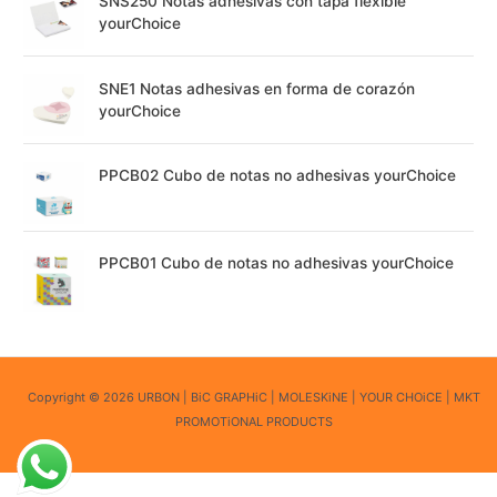
SNS250 Notas adhesivas con tapa flexible
yourChoice
SNE1 Notas adhesivas en forma de corazón
yourChoice
PPCB02 Cubo de notas no adhesivas yourChoice
PPCB01 Cubo de notas no adhesivas yourChoice
Copyright © 2026 URBON | BiC GRAPHiC | MOLESKiNE | YOUR CHOiCE | MKT
PROMOTiONAL PRODUCTS