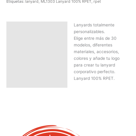
Etiquetas:
lanyard
,
ML1303 Lanyard 100% RPET
,
rpet
Lanyards totalmente
Descripción
personalizables.
SOLICITAR PRESUPUESTO |
Elige entre más de 30
MEJOR PRECIO SEGÚN
modelos, diferentes
CANTIDAD
materiales, accesorios,
colores y añade tu logo
para crear tu lanyard
corporativo perfecto.
Lanyard 100% RPET.