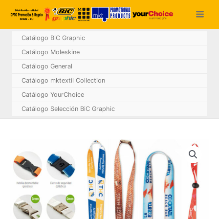
Ir
al
contenido
Catálogo BiC Graphic
Catálogo Moleskine
Catálogo General
Catálogo mktextil Collection
Catálogo YourChoice
Catálogo Selección BiC Graphic