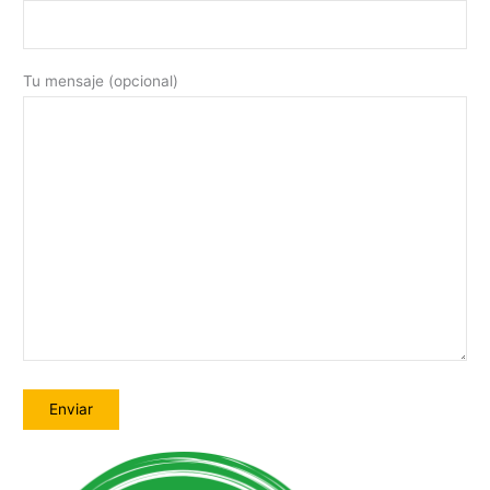
Tu mensaje (opcional)
A