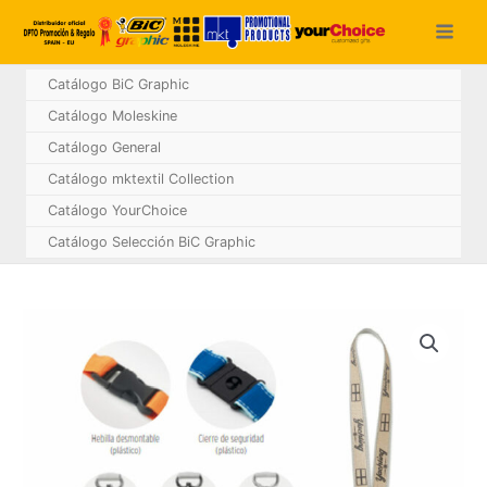
Ir
al
contenido
Catálogo BiC Graphic
Catálogo Moleskine
Catálogo General
Catálogo mktextil Collection
Catálogo YourChoice
Catálogo Selección BiC Graphic