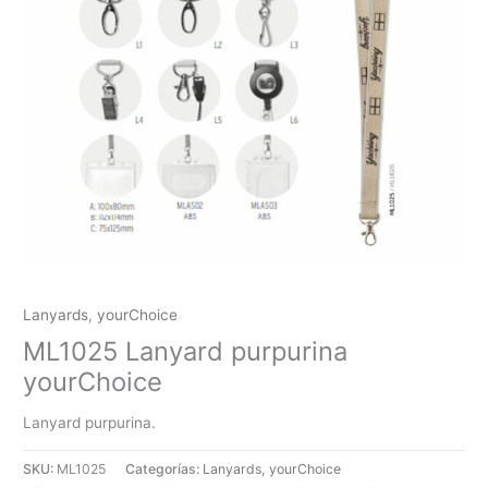
Lanyards
,
yourChoice
ML1025 Lanyard purpurina
yourChoice
Lanyard purpurina.
SKU:
ML1025
Categorías:
Lanyards
,
yourChoice