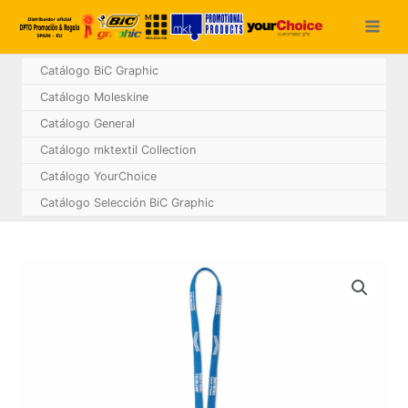
Ir
al
contenido
Catálogo BiC Graphic
Catálogo Moleskine
Catálogo General
Catálogo mktextil Collection
Catálogo YourChoice
Catálogo Selección BiC Graphic