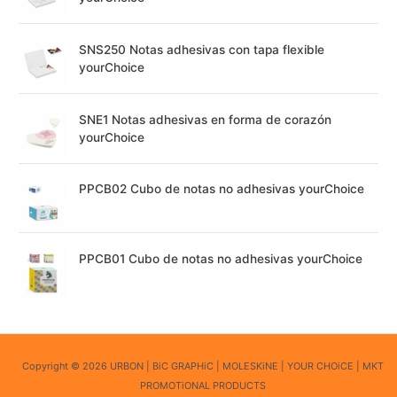
SNS250 Notas adhesivas con tapa flexible
yourChoice
SNE1 Notas adhesivas en forma de corazón
yourChoice
PPCB02 Cubo de notas no adhesivas yourChoice
PPCB01 Cubo de notas no adhesivas yourChoice
Copyright © 2026 URBON | BiC GRAPHiC | MOLESKiNE | YOUR CHOiCE | MKT
PROMOTiONAL PRODUCTS