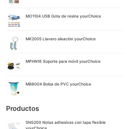
MO1104 USB Gota de resina yourChoice
MK2005 Llavero aleación yourChoice
MPHN16 Soporte para móvil yourChoice
MB8004 Bolsa de PVC yourChoice
Productos
SNS200 Notas adhesivas con tapa flexible
yourChoice