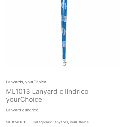
Lanyards
,
yourChoice
ML1013 Lanyard cilíndrico
yourChoice
Lanyard cilíndrico.
SKU:
ML1013
Categorías:
Lanyards
,
yourChoice