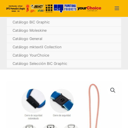
Ir
al
contenido
Catálogo BiC Graphic
Catálogo Moleskine
Catálogo General
Catálogo mktextil Collection
Catálogo YourChoice
Catálogo Selección BiC Graphic