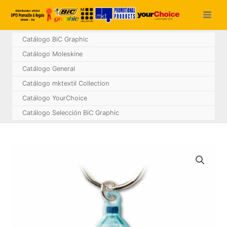
Ir
al
contenido
Catálogo BiC Graphic
Catálogo Moleskine
Catálogo General
Catálogo mktextil Collection
Catálogo YourChoice
Catálogo Selección BiC Graphic