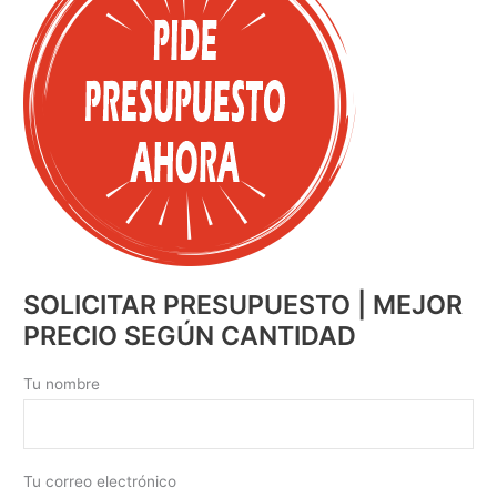
SOLICITAR PRESUPUESTO | MEJOR
PRECIO SEGÚN CANTIDAD
Tu nombre
Tu correo electrónico