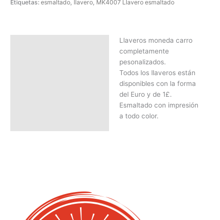
Etiquetas:
esmaltado
,
llavero
,
MK4007 Llavero esmaltado
Llaveros moneda carro
Descripción
completamente
SOLICITAR PRESUPUESTO |
pesonalizados.
MEJOR PRECIO SEGÚN
Todos los llaveros están
CANTIDAD
disponibles con la forma
del Euro y de 1£.
Esmaltado con impresión
a todo color.