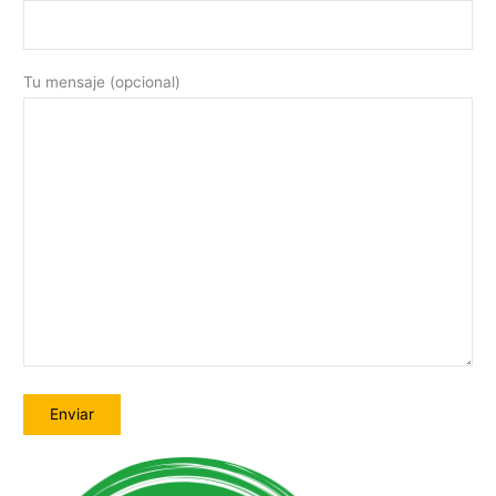
Tu mensaje (opcional)
A