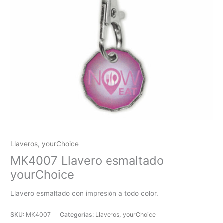
Llaveros
,
yourChoice
MK4007 Llavero esmaltado
yourChoice
Llavero esmaltado con impresión a todo color.
SKU:
MK4007
Categorías:
Llaveros
,
yourChoice