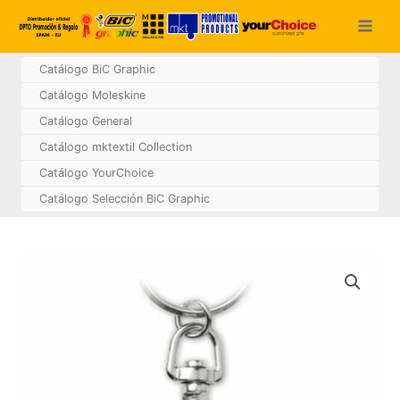
Ir
al
contenido
Catálogo BiC Graphic
Catálogo Moleskine
Catálogo General
Catálogo mktextil Collection
Catálogo YourChoice
Catálogo Selección BiC Graphic