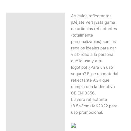
Articulos reflectantes.
Descripción
¡Déjate ver! ¡Esta gama
SOLICITAR PRESUPUESTO |
de artículos reflectantes
MEJOR PRECIO SEGÚN
(totalmente
CANTIDAD
personalizables) son los
regalos ideales para dar
visibilidad a la persona
que lo usa y a tu
logotipo! ¿Para un uso
seguro? Elige un material
reflectante AGR que
cumpla con la directiva
CE EN13356.
Llavero reflectante
(8.5x3cm) MK2022 para
uso promocional.