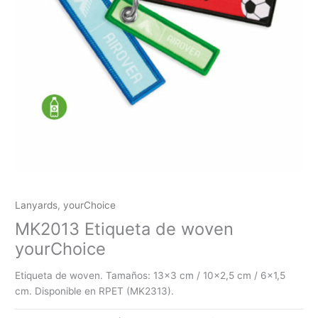
Lanyards
,
yourChoice
MK2013 Etiqueta de woven
yourChoice
Etiqueta de woven. Tamaños: 13×3 cm / 10×2,5 cm / 6×1,5
cm. Disponible en RPET (MK2313).