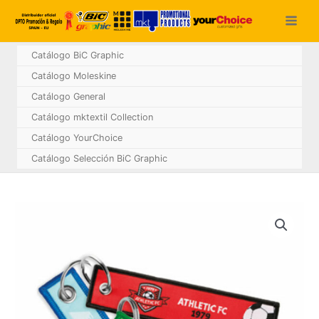
Ir
al
contenido
Catálogo BiC Graphic
Catálogo Moleskine
Catálogo General
Catálogo mktextil Collection
Catálogo YourChoice
Catálogo Selección BiC Graphic