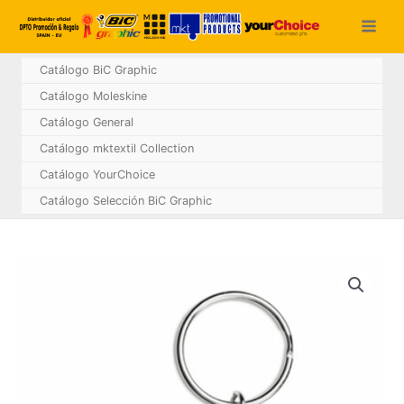
Ir
al
contenido
Catálogo BiC Graphic
Catálogo Moleskine
Catálogo General
Catálogo mktextil Collection
Catálogo YourChoice
Catálogo Selección BiC Graphic