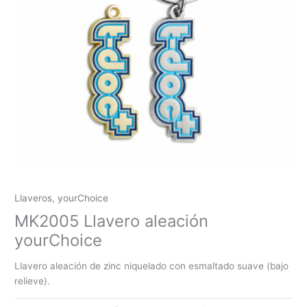
Llaveros
,
yourChoice
MK2005 Llavero aleación
yourChoice
Llavero aleación de zinc niquelado con esmaltado suave (bajo
relieve).