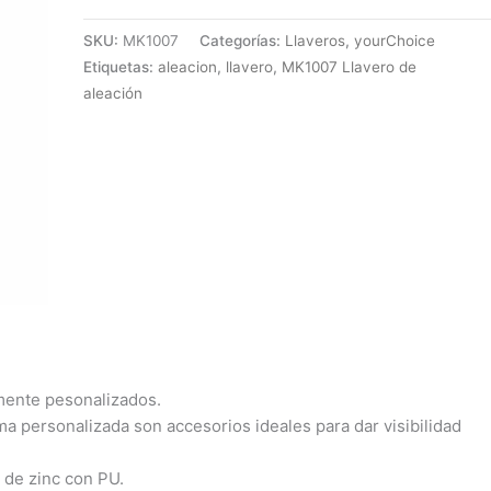
SKU:
MK1007
Categorías:
Llaveros
,
yourChoice
Etiquetas:
aleacion
,
llavero
,
MK1007 Llavero de
aleación
mente pesonalizados.
ma personalizada son accesorios ideales para dar visibilidad
 de zinc con PU.