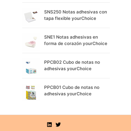
SNS250 Notas adhesivas con
tapa flexible yourChoice
SNE1 Notas adhesivas en
forma de corazón yourChoice
PPCB02 Cubo de notas no
adhesivas yourChoice
PPCB01 Cubo de notas no
adhesivas yourChoice