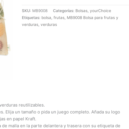
SKU:
MB9008
Categorías:
Bolsas
,
yourChoice
Etiquetas:
bolsa
,
frutas
,
MB9008 Bolsa para frutas y
verduras
,
verduras
verduras reutilizables.
s. Elija un tamaño o pida un juego completo. Añada su logo
jas en papel Kraft.
 de malla en la parte delantera y trasera con su etiqueta de