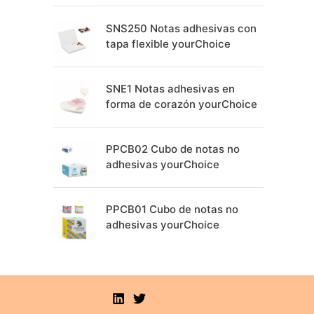
SNS250 Notas adhesivas con
tapa flexible yourChoice
SNE1 Notas adhesivas en
forma de corazón yourChoice
PPCB02 Cubo de notas no
adhesivas yourChoice
PPCB01 Cubo de notas no
adhesivas yourChoice