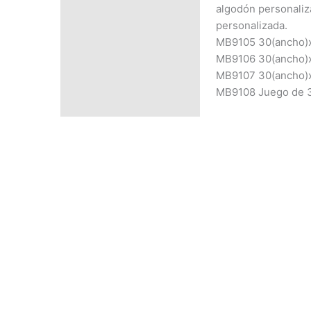
PRECIO SEGÚN
algodón personaliz
CANTIDAD
personalizada.
MB9105 30(ancho)x
MB9106 30(ancho)x
MB9107 30(ancho)x
MB9108 Juego de 3