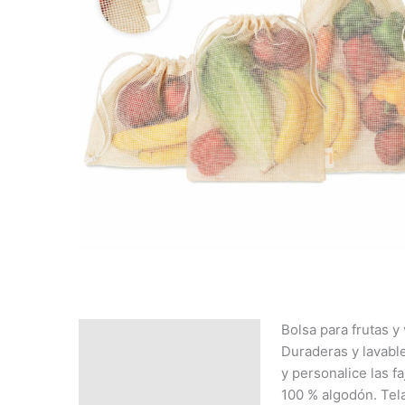
Bolsa para frutas y 
Descripción
Duraderas y lavable
SOLICITAR
y personalice las fa
PRESUPUESTO | MEJOR
100 % algodón. Tela