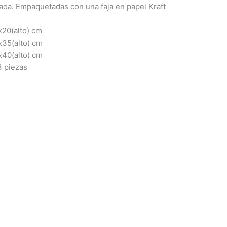
ada. Empaquetadas con una faja en papel Kraft
20(alto) cm
35(alto) cm
40(alto) cm
 piezas