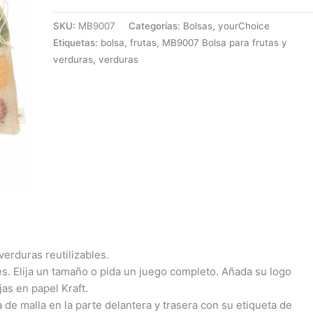
SKU:
MB9007
Categorías:
Bolsas
,
yourChoice
Etiquetas:
bolsa
,
frutas
,
MB9007 Bolsa para frutas y
verduras
,
verduras
verduras reutilizables.
s. Elija un tamaño o pida un juego completo. Añada su logo
jas en papel Kraft.
 de malla en la parte delantera y trasera con su etiqueta de