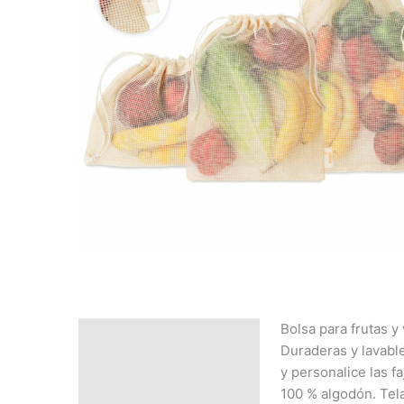
Bolsa para frutas y 
Descripción
Duraderas y lavable
SOLICITAR
y personalice las fa
PRESUPUESTO | MEJOR
100 % algodón. Tela