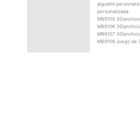
PRECIO SEGÚN
algodón personaliz
CANTIDAD
personalizada.
MB9105 30(ancho)x
MB9106 30(ancho)x
MB9107 30(ancho)x
MB9108 Juego de 3