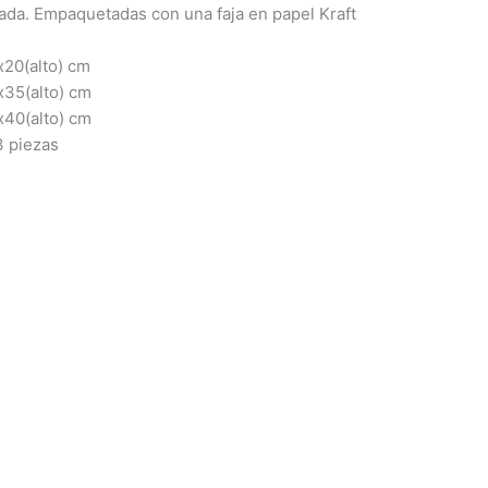
ada. Empaquetadas con una faja en papel Kraft
20(alto) cm
35(alto) cm
40(alto) cm
 piezas