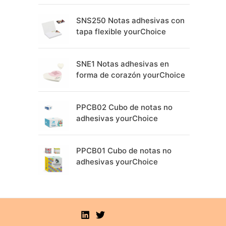
SNS250 Notas adhesivas con
tapa flexible yourChoice
SNE1 Notas adhesivas en
forma de corazón yourChoice
PPCB02 Cubo de notas no
adhesivas yourChoice
PPCB01 Cubo de notas no
adhesivas yourChoice