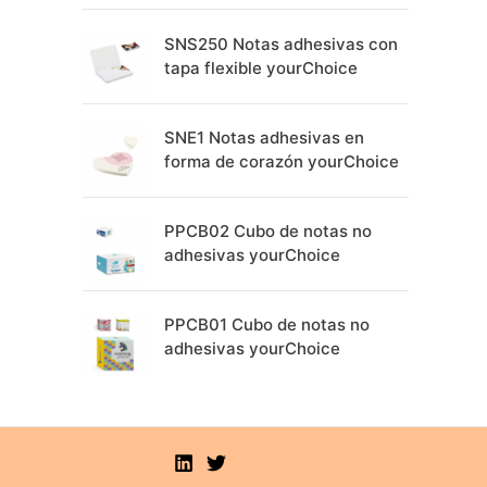
SNS250 Notas adhesivas con
tapa flexible yourChoice
SNE1 Notas adhesivas en
forma de corazón yourChoice
PPCB02 Cubo de notas no
adhesivas yourChoice
PPCB01 Cubo de notas no
adhesivas yourChoice