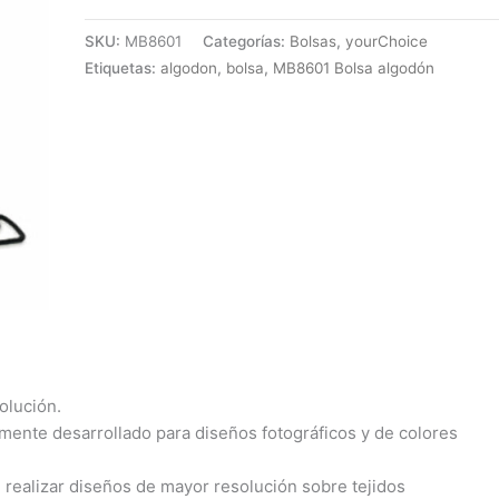
SKU:
MB8601
Categorías:
Bolsas
,
yourChoice
Etiquetas:
algodon
,
bolsa
,
MB8601 Bolsa algodón
olución.
mente desarrollado para diseños fotográficos y de colores
 realizar diseños de mayor resolución sobre tejidos