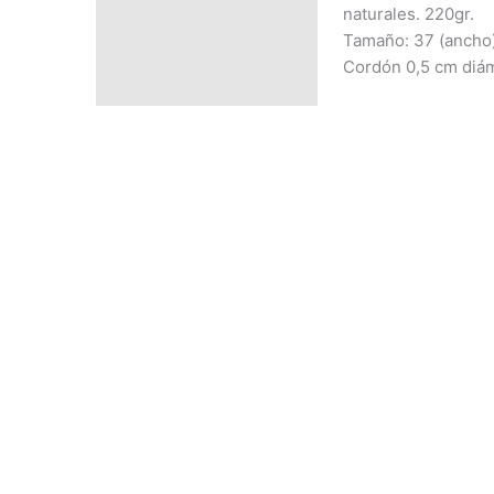
PRECIO SEGÚN
naturales. 220gr.
CANTIDAD
Tamaño: 37 (ancho) 
Cordón 0,5 cm diám