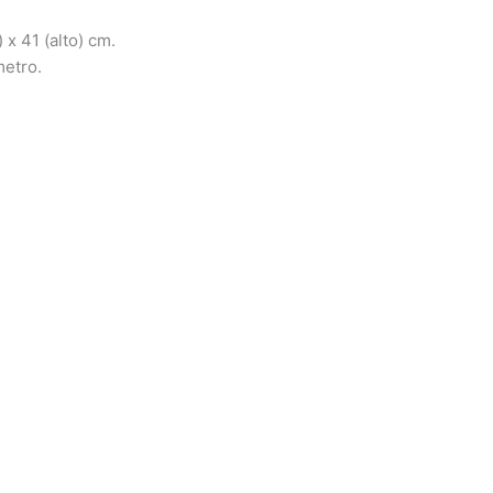
x 41 (alto) cm.
etro.