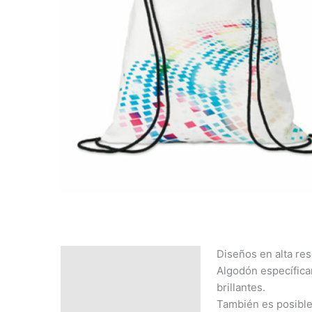
Diseños en alta res
Descripción
Algodón específica
SOLICITAR
brillantes.
PRESUPUESTO | MEJOR
También es posible