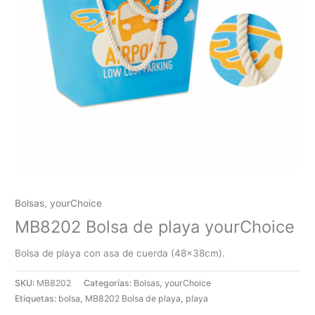
Bolsas
,
yourChoice
MB8202 Bolsa de playa yourChoice
Bolsa de playa con asa de cuerda (48x38cm).
SKU:
MB8202
Categorías:
Bolsas
,
yourChoice
Etiquetas:
bolsa
,
MB8202 Bolsa de playa
,
playa