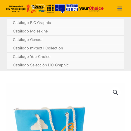
Ir
al
contenido
Catálogo BiC Graphic
Catálogo Moleskine
Catálogo General
Catálogo mktextil Collection
Catálogo YourChoice
Catálogo Selección BiC Graphic