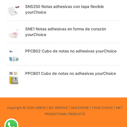
SNS250 Notas adhesivas con tapa flexible
yourChoice
SNE1 Notas adhesivas en forma de corazón
yourChoice
PPCB02 Cubo de notas no adhesivas yourChoice
PPCB01 Cubo de notas no adhesivas yourChoice
Copyright © 2026 URBON | BiC GRAPHiC | MOLESKiNE | YOUR CHOiCE | MKT
PROMOTiONAL PRODUCTS