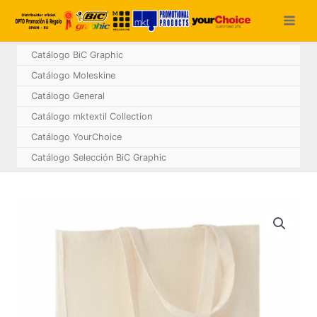
Ir
al
contenido
Catálogo BiC Graphic
Catálogo Moleskine
Catálogo General
Catálogo mktextil Collection
Catálogo YourChoice
Catálogo Selección BiC Graphic