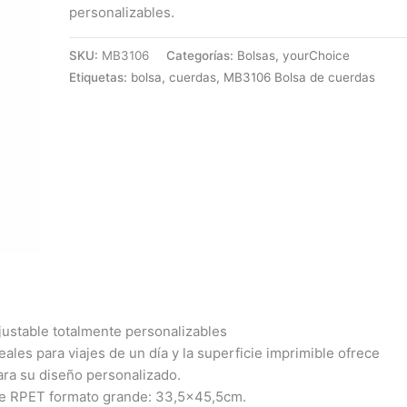
personalizables.
SKU:
MB3106
Categorías:
Bolsas
,
yourChoice
Etiquetas:
bolsa
,
cuerdas
,
MB3106 Bolsa de cuerdas
justable totalmente personalizables
eales para viajes de un día y la superficie imprimible ofrece
ara su diseño personalizado.
de RPET formato grande: 33,5×45,5cm.