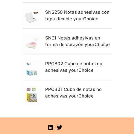
SNS250 Notas adhesivas con
tapa flexible yourChoice
SNE1 Notas adhesivas en
forma de corazón yourChoice
PPCB02 Cubo de notas no
adhesivas yourChoice
PPCB01 Cubo de notas no
adhesivas yourChoice