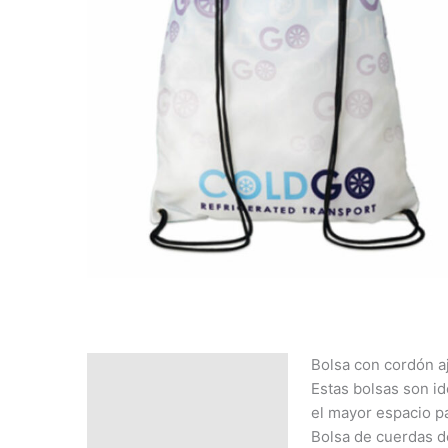
Bolsa con cordón a
Descripción
Estas bolsas son id
SOLICITAR
el mayor espacio p
PRESUPUESTO | MEJOR
Bolsa de cuerdas 