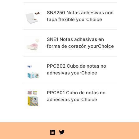
SNS250 Notas adhesivas con
tapa flexible yourChoice
SNE1 Notas adhesivas en
forma de corazón yourChoice
PPCB02 Cubo de notas no
adhesivas yourChoice
PPCB01 Cubo de notas no
adhesivas yourChoice