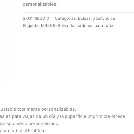
personalizables.
SKU:
MB3010
Categorías:
Bolsas
,
yourChoice
Etiqueta:
MB3010 Bolsa de cordones para fútbol
justable totalmente personalizables.
eales para viajes de un día y la superficie imprimible ofrece
ara su diseño personalizado.
para fútbol: 45x40cm.