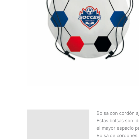
Bolsa con cordón a
Descripción
Estas bolsas son id
SOLICITAR
el mayor espacio p
PRESUPUESTO | MEJOR
Bolsa de cordones 