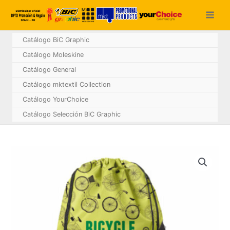
Ir
al
contenido
Catálogo BiC Graphic
Catálogo Moleskine
Catálogo General
Catálogo mktextil Collection
Catálogo YourChoice
Catálogo Selección BiC Graphic