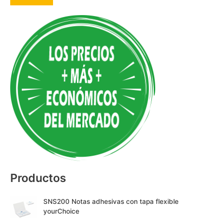
A
l
t
e
r
n
a
t
i
v
e
:
Productos
SNS200 Notas adhesivas con tapa flexible
yourChoice