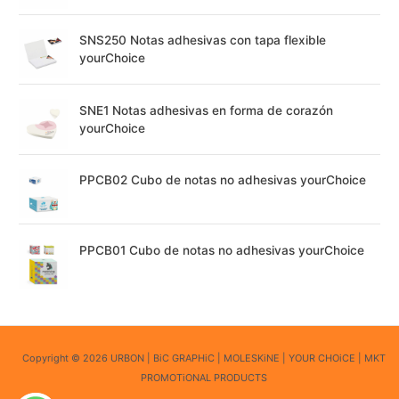
SNS250 Notas adhesivas con tapa flexible
yourChoice
SNE1 Notas adhesivas en forma de corazón
yourChoice
PPCB02 Cubo de notas no adhesivas yourChoice
PPCB01 Cubo de notas no adhesivas yourChoice
Copyright © 2026 URBON | BiC GRAPHiC | MOLESKiNE | YOUR CHOiCE | MKT
PROMOTiONAL PRODUCTS