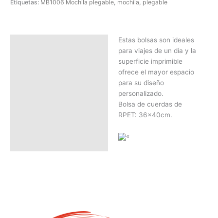
Etiquetas:
MB1006 Mochila plegable
,
mochila
,
plegable
Estas bolsas son ideales
Descripción
para viajes de un día y la
SOLICITAR PRESUPUESTO |
superficie imprimible
MEJOR PRECIO SEGÚN
ofrece el mayor espacio
CANTIDAD
para su diseño
personalizado.
Bolsa de cuerdas de
RPET: 36x40cm.
«