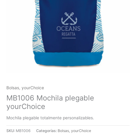
Bolsas
,
yourChoice
MB1006 Mochila plegable
yourChoice
Mochila plegable totalmente personalizables.
SKU:
MB1006
Categorías:
Bolsas
,
yourChoice