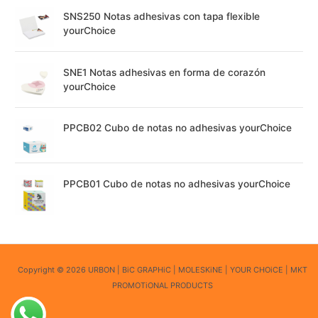
SNS250 Notas adhesivas con tapa flexible
yourChoice
SNE1 Notas adhesivas en forma de corazón
yourChoice
PPCB02 Cubo de notas no adhesivas yourChoice
PPCB01 Cubo de notas no adhesivas yourChoice
Copyright © 2026 URBON | BiC GRAPHiC | MOLESKiNE | YOUR CHOiCE | MKT
PROMOTiONAL PRODUCTS