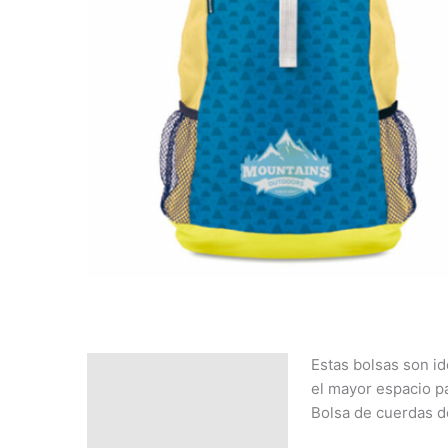
Estas bolsas son id
Descripción
el mayor espacio p
SOLICITAR
Bolsa de cuerdas 
PRESUPUESTO | MEJOR