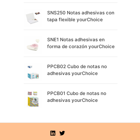
SNS250 Notas adhesivas con
tapa flexible yourChoice
SNE1 Notas adhesivas en
forma de corazón yourChoice
PPCB02 Cubo de notas no
adhesivas yourChoice
PPCB01 Cubo de notas no
adhesivas yourChoice