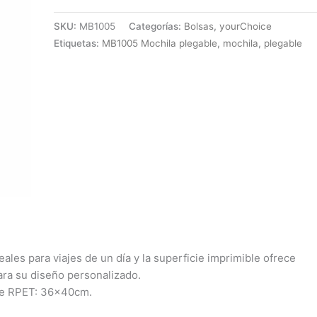
SKU:
MB1005
Categorías:
Bolsas
,
yourChoice
Etiquetas:
MB1005 Mochila plegable
,
mochila
,
plegable
eales para viajes de un día y la superficie imprimible ofrece
ara su diseño personalizado.
de RPET: 36x40cm.