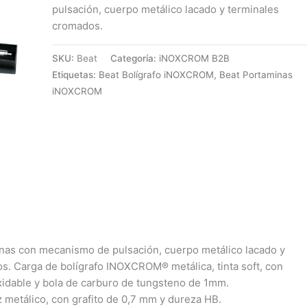
pulsación, cuerpo metálico lacado y terminales
cromados.
SKU:
Beat
Categoría:
iNOXCROM B2B
Etiquetas:
Beat Bolígrafo iNOXCROM
,
Beat Portaminas
iNOXCROM
inas con mecanismo de pulsación, cuerpo metálico lacado y
s. Carga de bolígrafo INOXCROM® metálica, tinta soft, con
xidable y bola de carburo de tungsteno de 1mm.
 metálico, con grafito de 0,7 mm y dureza HB.