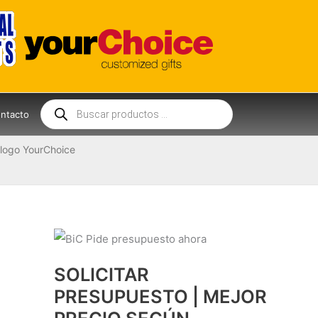
Búsqueda
de
ntacto
productos
logo YourChoice
SOLICITAR
PRESUPUESTO | MEJOR