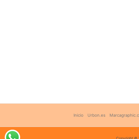
Inicio
Urbon.es
Marcagraphic.
Copyright 