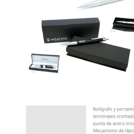
Bolígrafo y portam
Descripción
terminales cromado
SOLICITAR
punta de acero ino
PRESUPUESTO | MEJOR
Mecanismo de lápiz