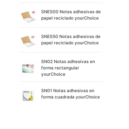
SNES00 Notas adhesivas de
papel reciclado yourChoice
SNES50 Notas adhesivas de
papel reciclado yourChoice
SN02 Notas adhesivas en
forma rectangular
yourChoice
SN01 Notas adhesivas en
forma cuadrada yourChoice