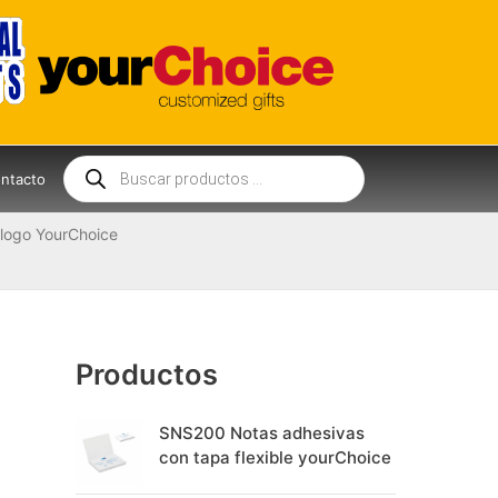
Búsqueda
de
ntacto
productos
logo YourChoice
Productos
SNS200 Notas adhesivas
con tapa flexible yourChoice