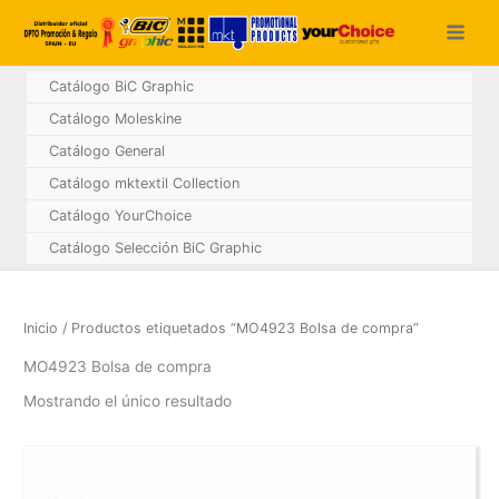
Ir
al
contenido
Catálogo BiC Graphic
Catálogo Moleskine
Catálogo General
Catálogo mktextil Collection
Catálogo YourChoice
Catálogo Selección BiC Graphic
Inicio
/ Productos etiquetados “MO4923 Bolsa de compra”
MO4923 Bolsa de compra
Mostrando el único resultado